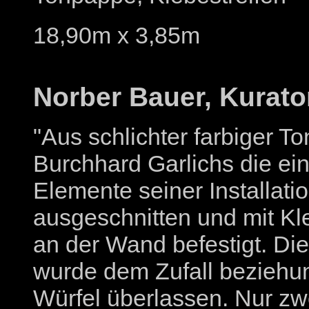
18,90m x 3,85m
Norber Bauer, Kurato
"Aus schlichter farbiger T
Burchhard Garlichs die ei
Elemente seiner Installati
ausgeschnitten und mit Kl
an der Wand befestigt. Die
wurde dem Zufall bezieh
Würfel überlassen. Nur zw