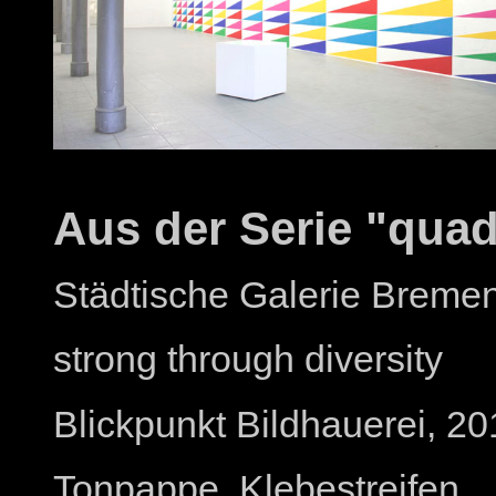
Aus der Serie "quad
Städtische Galerie Breme
strong through diversity
Blickpunkt Bildhauerei, 2
Tonpappe, Klebestreifen