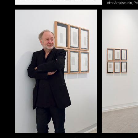
Aitor Arakiststain, 